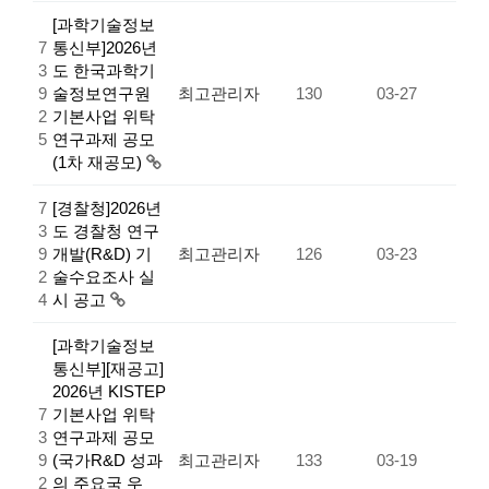
[과학기술정보
7
통신부]2026년
3
도 한국과학기
9
술정보연구원
최고관리자
130
03-27
2
기본사업 위탁
5
연구과제 공모
(1차 재공모)
7
[경찰청]2026년
3
도 경찰청 연구
9
개발(R&D) 기
최고관리자
126
03-23
2
술수요조사 실
4
시 공고
[과학기술정보
통신부][재공고]
2026년 KISTEP
7
기본사업 위탁
3
연구과제 공모
9
(국가R&D 성과
최고관리자
133
03-19
2
의 주요국 우