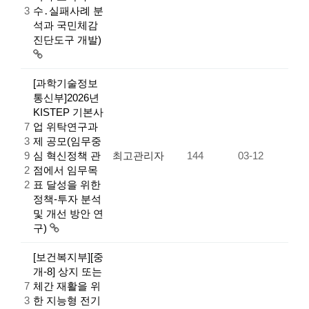
3
수․실패사례 분
석과 국민체감
진단도구 개발)
[과학기술정보
통신부]2026년
KISTEP 기본사
7
업 위탁연구과
3
제 공모(임무중
9
심 혁신정책 관
최고관리자
144
03-12
2
점에서 임무목
2
표 달성을 위한
정책-투자 분석
및 개선 방안 연
구)
[보건복지부][중
개-8] 상지 또는
7
체간 재활을 위
3
한 지능형 전기