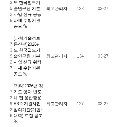
3
도 한국철도기
9
술연구원 기본
최고관리자
128
03-27
2
사업 신규 공동
8
과제 수행기관
공모
[과학기술정보
7
통신부]2026년
3
도 한국철도기
9
술연구원 기본
최고관리자
134
03-27
2
사업 신규 위탁
7
과제 수행기관
공모
[기타]2026년 경
7
기도 양자-반도
3
체 팹 융합활용
9
R&D 지원사업
최고관리자
127
03-27
2
참여기관(기업·
6
대학) 모집 공고