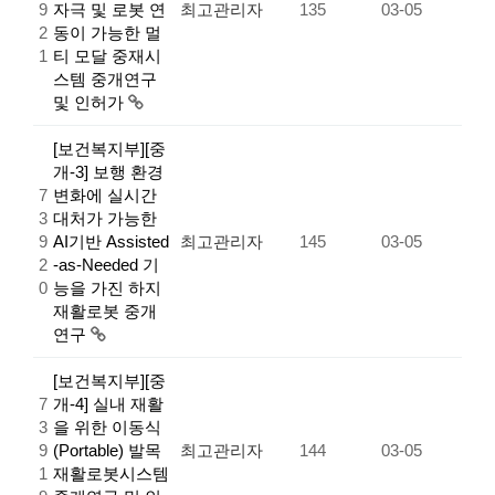
9
자극 및 로봇 연
최고관리자
135
03-05
2
동이 가능한 멀
1
티 모달 중재시
스템 중개연구
및 인허가
[보건복지부][중
개-3] 보행 환경
7
변화에 실시간
3
대처가 가능한
9
AI기반 Assisted
최고관리자
145
03-05
2
-as-Needed 기
0
능을 가진 하지
재활로봇 중개
연구
[보건복지부][중
7
개-4] 실내 재활
3
을 위한 이동식
9
(Portable) 발목
최고관리자
144
03-05
1
재활로봇시스템