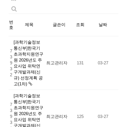
번
제목
글쓴이
조회
날짜
호
[과학기술정보
통신부]한국기
7
초과학지원연구
3
원 2026년도 주
9
최고관리자
131
03-27
요사업 위탁연
3
구개발과제(신
2
규) 선정계획 공
고(1차)
[과학기술정보
통신부]한국기
7
초과학지원연구
3
원 2026년도 주
9
최고관리자
125
03-27
요사업 위탁연
3
구개발과제(신