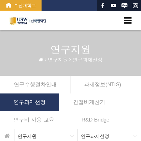
수원대학교
연구지원
연구지원
연구과제선정
연구수행절차안내
과제정보(NTIS)
연구과제선정
간접비계산기
연구비 사용 교육
R&D Bridge
연구지원
연구과제선정