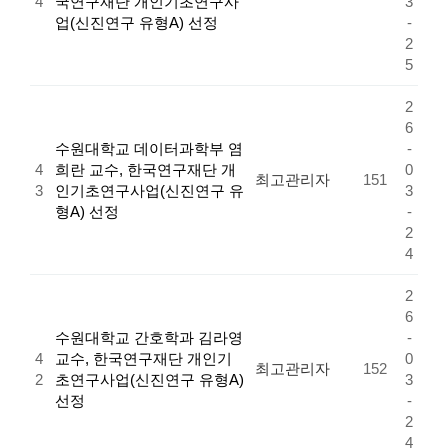
4
국연구재단 개인기초연구사
3
업(신진연구 유형A) 선정
-
2
5
2
6
수원대학교 데이터과학부 염
-
4
희란 교수, 한국연구재단 개
0
최고관리자
151
3
인기초연구사업(신진연구 유
3
형A) 선정
-
2
4
2
6
수원대학교 간호학과 김라영
-
4
교수, 한국연구재단 개인기
0
최고관리자
152
2
초연구사업(신진연구 유형A)
3
선정
-
2
4