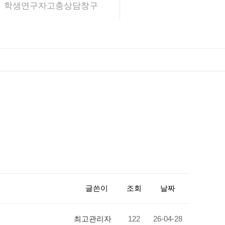
학생연구자고충상담창구
글쓴이
조회
날짜
최고관리자
122
26-04-28