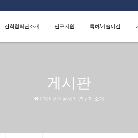
산학협력단소개
연구지원
특허/기술이전
게시판
게시판
올해의 연구자 소개