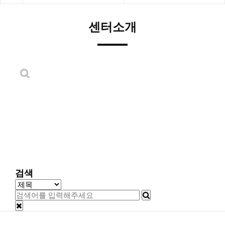
센터소개
검색