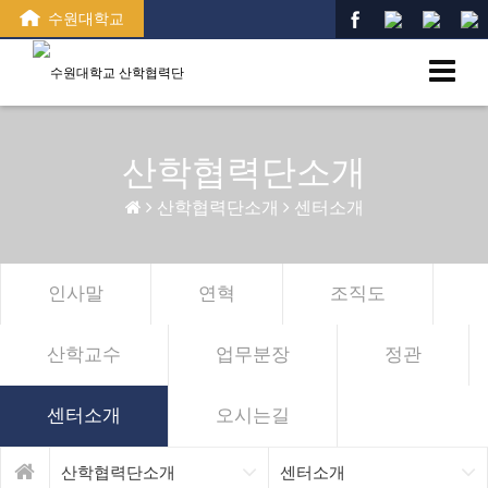
수원대학교
산학협력단소개
산학협력단소개
센터소개
인사말
연혁
조직도
산학교수
업무분장
정관
센터소개
오시는길
산학협력단소개
센터소개