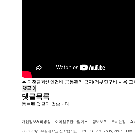
이전글
학생인건비 공동관리 금지(정부연구비 사용 교
댓글
0
댓글목록
등록된 댓글이 없습니다.
개인정보처리방침
이메일무단수집거부
정보보호
오시는길
회
Company : 수원대학교 산학협력단
Tel : 031-220-2605, 2607 Fax :