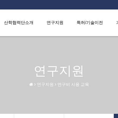
산학협력단소개
연구지원
특허/기술이전
연구지원
연구지원
연구비 사용 교육