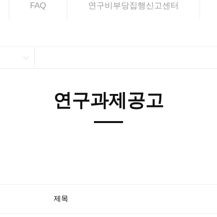
FAQ
연구비부당집행신고센터
연구과제공고
제목