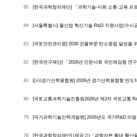
85
[한국과학창의재단] 「과학기술-사회 소통·교육 프
84
[서울특별시] 물산업 혁신기술 R&D 지원사업(수시
83
[국토안전관리원] 2026 건물부문 탄소중립 달성을
82
[한국연구재단] 「2026년 인문사회 국민체감형 연
81
[(사)경기산학융합원] 2026년 경기산학융합형 반도
80
[국토교통과학기술진흥원2026년 제2차 국토교통 
79
[국가과학기술인력개발원] 2026년도 국가R&D 리
78
[한국과학창의재단] (재공고)「과학자본 확대·확산