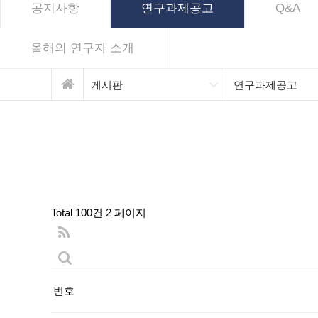
공지사항
연구과제공고
Q&A
올해의 연구자 소개
게시판
연구과제공고
Total 100건
2 페이지
번호