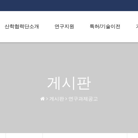
산학협력단소개
연구지원
특허/기술이전
게시판
게시판
연구과제공고