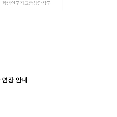
학생연구자고충상담창구
 연장 안내