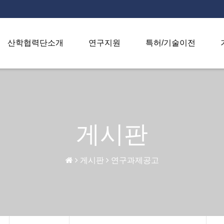
산학협력단소개
연구지원
특허/기술이전
게시판
게시판
연구과제공고