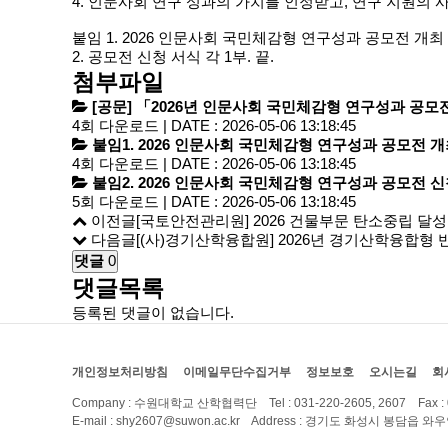
4. 인문사회 연구 성과의 가치를 인정받고, 연구 지원의
붙임 1. 2026 인문사회 국민체감형 연구성과 공모전 개최 
2. 공모전 신청 서식 각 1부. 끝.
첨부파일
[공문] 「2026년 인문사회 국민체감형 연구성과 공모전
4회 다운로드 | DATE : 2026-05-06 13:18:45
붙임1. 2026 인문사회 국민체감형 연구성과 공모전 개최
4회 다운로드 | DATE : 2026-05-06 13:18:45
붙임2. 2026 인문사회 국민체감형 연구성과 공모전 신
5회 다운로드 | DATE : 2026-05-06 13:18:45
이전글
[국토안전관리원] 2026 건물부문 탄소중립 달
다음글
[(사)경기산학융합원] 2026년 경기산학융합형
댓글
0
댓글목록
등록된 댓글이 없습니다.
개인정보처리방침
이메일무단수집거부
정보보호
오시는길
회
Company : 수원대학교 산학협력단
Tel : 031-220-2605, 2607 Fax :
E-mail : shy2607@suwon.ac.kr Address : 경기도 화성시 봉