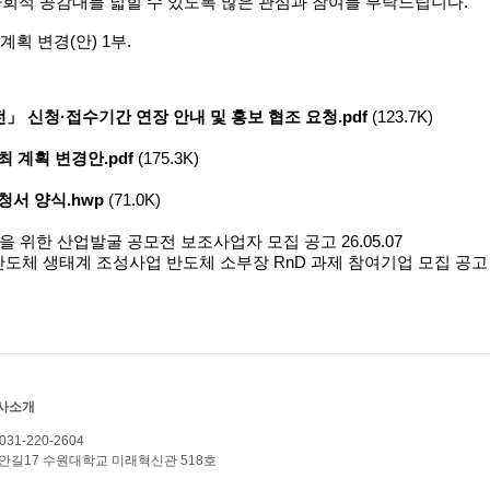
 사회적 공감대를 넓힐 수 있도록 많은 관심과 참여를 부탁드립니다.
계획 변경(안) 1부.
」 신청·접수기간 연장 안내 및 홍보 협조 요청.pdf
(123.7K)
 계획 변경안.pdf
(175.3K)
청서 양식.hwp
(71.0K)
성을 위한 산업발굴 공모전 보조사업자 모집 공고
26.05.07
 반도체 생태계 조성사업 반도체 소부장 RnD 과제 참여기업 모집 공고
사소개
 031-220-2604
담읍 와우안길17 수원대학교 미래혁신관 518호