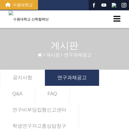
수원대학교
게시판
게시판
연구과제공고
공지사항
연구과제공고
Q&A
FAQ
연구비부당집행신고센터
학생연구자고충상담창구