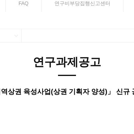
FAQ
연구비부당집행신고센터
연구과제공고
지역상권 육성사업(상권 기획자 양성)」 신규