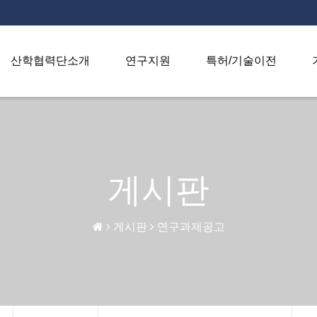
산학협력단소개
연구지원
특허/기술이전
게시판
게시판
연구과제공고