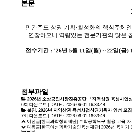
본문
민간주도 상권 기획
·
활성화의 핵심주체인
연장하오니
역량있는 전문기관의 많은 
접수기간 : '26년 5월 11일(월) ~ 22일(금)
첨부파일
2026년 소상공인시장진흥공단 「지역상권 육성사업상권 
6회 다운로드 | DATE : 2026-06-01 16:33:49
붙임. 2026년 지역상권 육성사업상권기획자 양성 모집
7회 다운로드 | DATE : 2026-06-01 16:33:49
이전글
[한국과학창의재단] 수학공학도구 활용 교육 자
다음글
[한국여성과학기술인육성재단] 2026년 육아기 