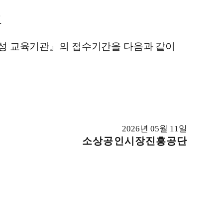
고
성 교육기관
』의 접수기간을 다음과 같이
2026년 05월 11일
소상공인시장진흥공단