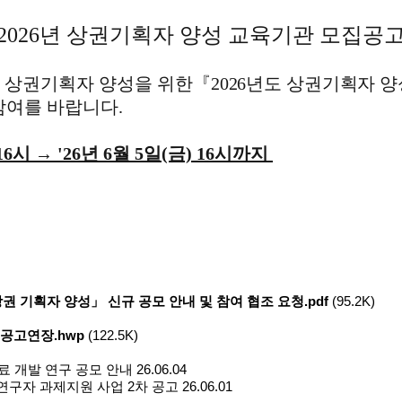
2026
년 상권기획자 양성 교육기관 모집공
 상권기획자 양성을 위한
『
2026
년도 상권기획자 양
참여를 바랍니다
.
 16시 → '26년 6월 5일(금) 16시까지
기획자 양성」 신규 공모 안내 및 참여 협조 요청.pdf
(95.2K)
공고연장.hwp
(122.5K)
료 개발 연구 공모 안내
26.06.04
연구자 과제지원 사업 2차 공고
26.06.01