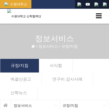
수원대학교
정보서비스
정보서비스
규정/지침
규정/지침
서식함
예결산공고
연구비 감사사례
산학뉴스
정보서비스
규정/지침