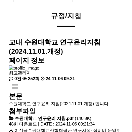
규정/지침
교내
수원대학교 연구윤리지침
(2024.11.01.개정)
페이지 정보
최고관리자
0건
252회
24-11-06 09:21
본문
수원대학교 연구윤리 지침(2024.11.01.개정) 입니다.
첨부파일
수원대학교 연구윤리 지침.pdf
(140.9K)
48회 다운로드 | DATE : 2024-11-06 09:21:34
이전글
수원대학교산학협력단 연구시설･장비비 운영지