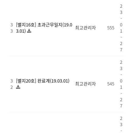
2
3
-
3
[별지16호] 초과근무일지(19.0
0
최고관리자
555
3
3.01)
1
-
2
7
2
3
-
3
[별지20호] 완료계(19.03.01)
0
최고관리자
545
2
1
-
2
7
2
3
-