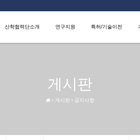
산학협력단소개
연구지원
특허/기술이전
게시판
게시판
공지사항