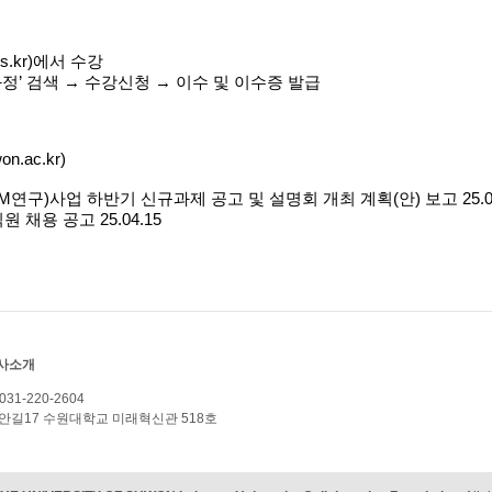
pus.kr)에서
수강
’ 검색 → 수강신청 → 이수 및 이수증 발급
.ac.kr)
M연구)사업 하반기 신규과제 공고 및 설명회 개최 계획(안) 보고
25.
원 채용 공고
25.04.15
사소개
 031-220-2604
담읍 와우안길17 수원대학교 미래혁신관 518호