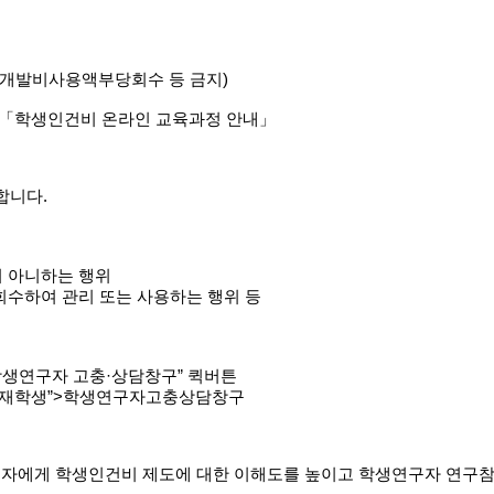
구개발비사용액부당회수 등 금지)
 7.)「학생인건비 온라인 교육과정 안내」
합니다.
 아니하는 행위
수하여 관리 또는 사용하는 행위 등
면 “학생연구자 고충·상담창구” 퀵버튼
메뉴 “재학생”>학생연구자고충상담창구
임자에게 학생인건비 제도에 대한 이해도를 높이고 학생연구자 연구참