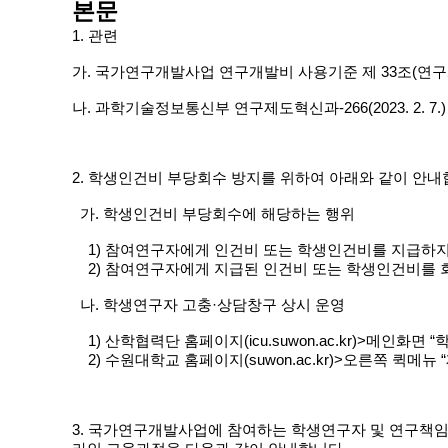
본문
1. 관련
가. 국가연구개발사업 연구개발비 사용기준 제 33조(연
나. 과학기술정보통신부 연구제도혁신과-266(2023. 2.
2. 학생인건비 부당회수 방지를 위하여 아래와 같이 안내
가. 학생인건비 부당회수에 해당하는 행위
1) 참여연구자에게 인건비 또는 학생인건비를 지급하지
2) 참여연구자에게 지급된 인건비 또는 학생인건비를 회
나. 학생연구자 고충·상담창구 상시 운영
1) 산학협력단 홈페이지(icu.suwon.ac.kr)>메인화
2) 수원대학교 홈페이지(suwon.ac.kr)>오른쪽 퀵
3. 국가연구개발사업에 참여하는 학생연구자 및 연구책