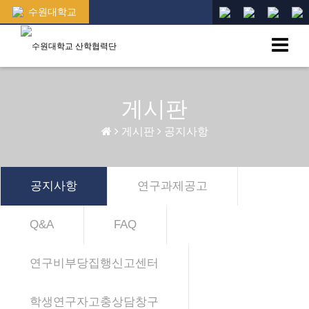
수원대학교
게시판
게시판
공지사항
공지사항
연구과제공고
Q&A
FAQ
연구비부당집행신고센터
학생연구자고충상담창구